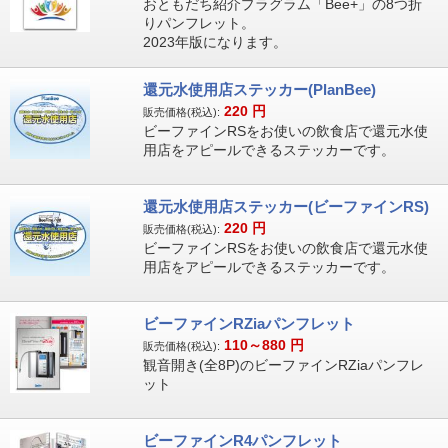
おともだち紹介プラグラム「Bee+」の8つ折
りパンフレット。
2023年版になります。
還元水使用店ステッカー(PlanBee)
220
円
販売価格(税込):
ビーファインRSをお使いの飲食店で還元水使
用店をアピールできるステッカーです。
還元水使用店ステッカー(ビーファインRS)
220
円
販売価格(税込):
ビーファインRSをお使いの飲食店で還元水使
用店をアピールできるステッカーです。
ビーファインRZiaパンフレット
110～880
円
販売価格(税込):
観音開き(全8P)のビーファインRZiaパンフレ
ット
ビーファインR4パンフレット