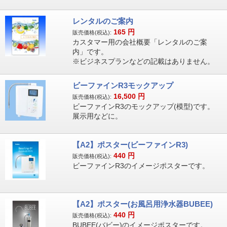
レンタルのご案内
165
円
販売価格(税込):
カスタマー用の会社概要「レンタルのご案
内」です。
※ビジネスプランなどの記載はありません。
ビーファインR3モックアップ
16,500
円
販売価格(税込):
ビーファインR3のモックアップ(模型)です。
展示用などに。
【A2】ポスター(ビーファインR3)
440
円
販売価格(税込):
ビーファインR3のイメージポスターです。
【A2】ポスター(お風呂用浄水器BUBEE)
440
円
販売価格(税込):
BUBEE(バビー)のイメージポスターです。