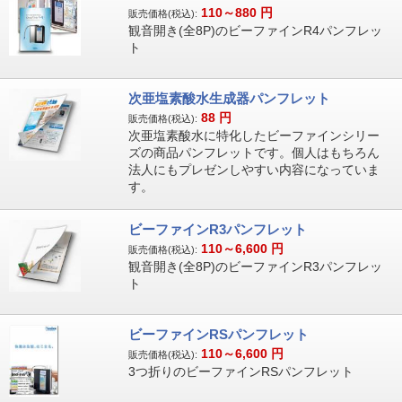
110～880
円
販売価格(税込):
観音開き(全8P)のビーファインR4パンフレッ
ト
次亜塩素酸水生成器パンフレット
88
円
販売価格(税込):
次亜塩素酸水に特化したビーファインシリー
ズの商品パンフレットです。個人はもちろん
法人にもプレゼンしやすい内容になっていま
す。
ビーファインR3パンフレット
110～6,600
円
販売価格(税込):
観音開き(全8P)のビーファインR3パンフレッ
ト
ビーファインRSパンフレット
110～6,600
円
販売価格(税込):
3つ折りのビーファインRSパンフレット