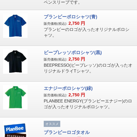
ペンスリーブです。
プランビーポロシャツ(青)
2,750
円
販売価格(税込):
プランビーのロゴが入ったオリジナルポロシ
ャツ。
ビープレッソポロシャツ(黒)
2,750
円
販売価格(税込):
BEEPRESSO(ビープレッソ)のロゴが入ったオ
リジナルドライTシャツ。
エナジーポロシャツ(緑)
2,750
円
販売価格(税込):
PLANBEE ENERGY(プランビーエナジー)のロ
ゴが入ったオリジナルポロシャツ。
オススメ
プランビーロゴタオル