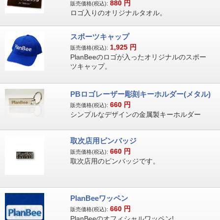
880
円
販売価格(税込):
ロゴ入りのオリジナルタオル。
スポーツキャップ
1,925
円
販売価格(税込):
PlanBeeのロゴが入ったオリジナルのスポー
ツキャップ。
PBロゴレーザー彫刻キーホルダー(メタル)
660
円
販売価格(税込):
シンプルなデザインの金属製キーホルダー
取次店用ピンバッジ
660
円
販売価格(税込):
取次店用のピンバッジです。
PlanBeeワッペン
660
円
販売価格(税込):
PlanBeeのオフィシャルワッペン!