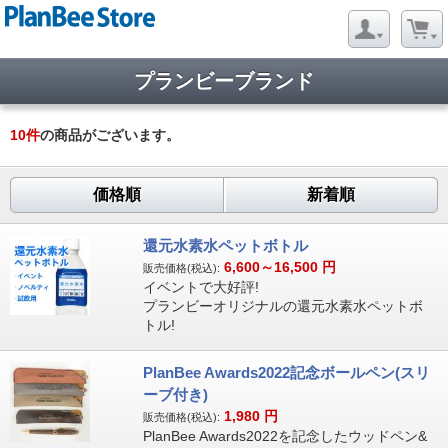
プランビーブランド
10
件
の商品がございます。
価格順
新着順
還元水素水ペットボトル
6,600～16,500
円
販売価格(税込):
イベントで大好評!
プランビーオリジナルの還元水素水ペットボ
トル!
PlanBee Awards2022記念ボールペン(スリ
ーブ付き)
1,980
円
販売価格(税込):
PlanBee Awards2022を記念したウッドペン&