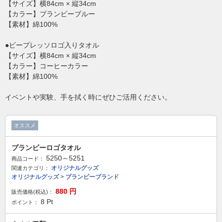
【サイズ】横84cm × 縦34cm
【カラー】プランビーブルー
【素材】綿100%
●ビープレッソロゴ入りタオル
【サイズ】横84cm × 縦34cm
【カラー】コーヒーカラー
【素材】綿100%
イベントや実験、手を拭く時にぜひご活用ください。
オススメ
プランビーロゴタオル
5250～5251
商品コード：
オリジナルグッズ
関連カテゴリ：
オリジナルグッズ
>
プランビーブランド
880
円
販売価格(税込)：
8
Pt
ポイント：