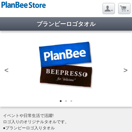
プランビーロゴタオル
<
>
イベントや日常生活で活躍!
ロゴ入りのオリジナルタオルです。
●プランビーロゴ入りタオル