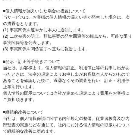
■個人情報が漏えいした場合の措置について
当サービスは、お客様の個人情報の漏えい等が発生した場合は、次
の措置をとります。
(1) 事実関係を速やかに本人に通知します。
(2) 二次被害の防止、類似事案の発生回避等の観点から、可能な限り
事実関係等を公表します。
(3) 事実関係を関係官庁へ直ちに報告します。
■開示・訂正等手続きについて
当社は、お客様より、個人情報の訂正、利用停止等のお申し出があ
ったときは、法令の規定によりお申し出がお客様本人からのもので
あることを確認した後に、遅滞なくその調査を行い、訂正・利用停
止等を行います。
個人情報の開示については当社が定める規定により費用をお客様に
ご負担頂きます。
■継続的改善について
当社は、個人情報保護に関する内部規定の整備、従業者教育及び内
部監査の実施などを通じて、社内における個人情報の取扱いについ
て継続的な改善に努めます。