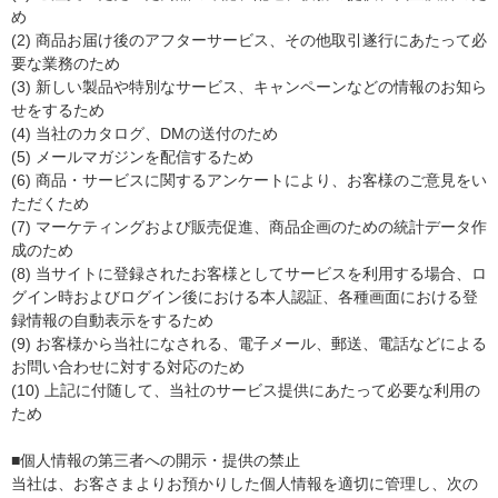
め
(2) 商品お届け後のアフターサービス、その他取引遂行にあたって必
要な業務のため
(3) 新しい製品や特別なサービス、キャンペーンなどの情報のお知ら
せをするため
(4) 当社のカタログ、DMの送付のため
(5) メールマガジンを配信するため
(6) 商品・サービスに関するアンケートにより、お客様のご意見をい
ただくため
(7) マーケティングおよび販売促進、商品企画のための統計データ作
成のため
(8) 当サイトに登録されたお客様としてサービスを利用する場合、ロ
グイン時およびログイン後における本人認証、各種画面における登
録情報の自動表示をするため
(9) お客様から当社になされる、電子メール、郵送、電話などによる
お問い合わせに対する対応のため
(10) 上記に付随して、当社のサービス提供にあたって必要な利用の
ため
■個人情報の第三者への開示・提供の禁止
当社は、お客さまよりお預かりした個人情報を適切に管理し、次の