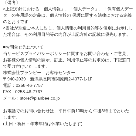
〔備考〕
○上記方針における「個人情報」、「個人データ」、「保有個人デー
タ」の各用語の定義は、個人情報の 保護に関する法律における定義
のとおりです
○当社が別途ご本人に対し、個人情報の利用目的等を個別にお示しし
た場合は、その利用目的等の内容が上記方針の記載に優先します。
■お問合せ先について
当サービスプライバシーポリシーに関するお問い合わせ・ご意見、
お客様の個人情報の開示、訂正、利用停止等のお求めは、下記窓口
で受け付けいたします。
株式会社プランビー お客様センター
〒940-2039 新潟県長岡市関原南2-4077-1-1F
電話：0258-46-7757
FAX：0258-46-7767
メール：store@planbee.co.jp
お電話でのお問い合わせは、平日午前10時から午後3時までといた
します。
(土日・祝日・年末年始は休業いたします)