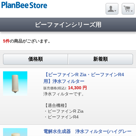
ビーファインシリーズ用
5
件
の商品がございます。
価格順
新着順
【ビーファインR Zia・ビーファインR4
用】浄水フィルター
14,300
円
販売価格(税込):
浄水フィルターです。
【適合機種】
・ビーファインR Zia
・ビーファインR4
電解水生成器 浄水フィルター(ハイグレー