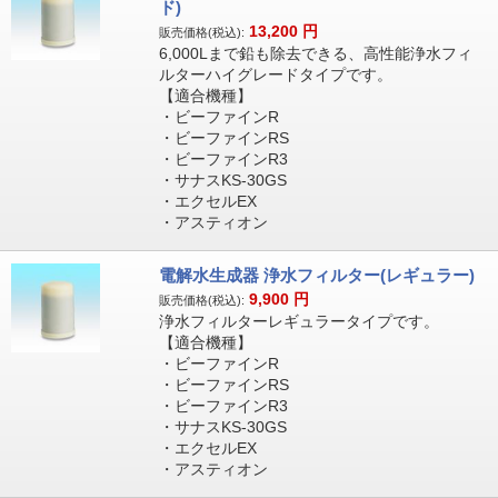
ド)
13,200
円
販売価格(税込):
6,000Lまで鉛も除去できる、高性能浄水フィ
ルターハイグレードタイプです。
【適合機種】
・ビーファインR
・ビーファインRS
・ビーファインR3
・サナスKS-30GS
・エクセルEX
・アスティオン
電解水生成器 浄水フィルター(レギュラー)
9,900
円
販売価格(税込):
浄水フィルターレギュラータイプです。
【適合機種】
・ビーファインR
・ビーファインRS
・ビーファインR3
・サナスKS-30GS
・エクセルEX
・アスティオン