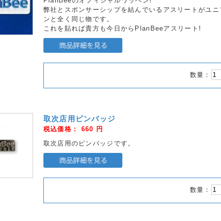
PlanBeeのオフィシャルワッペン!
弊社とスポンサーシップを結んでいるアスリートがユニ
ンと全く同じ物です。
これを貼れば貴方も今日からPlanBeeアスリート!
数量：
取次店用ピンバッジ
税込価格：
660
円
取次店用のピンバッジです。
数量：