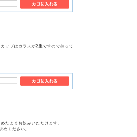
。カップはガラスが2重ですので持って
閉めたままお飲みいただけます。
求めください。