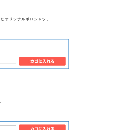
入ったオリジナルポロシャツ。
。