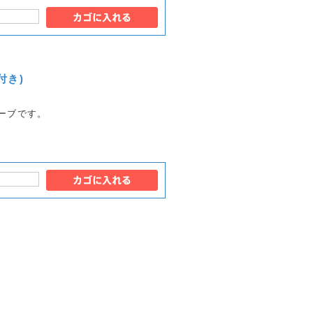
付き)
リーブです。