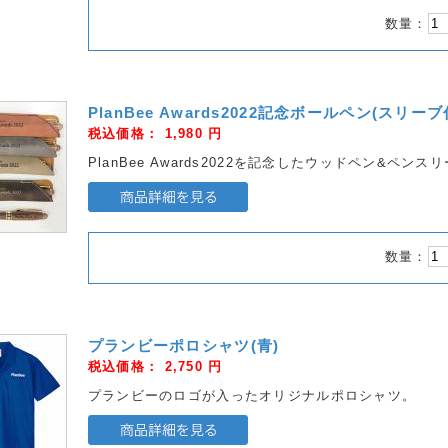
数量：
PlanBee Awards2022記念ボールペン(スリーブ
税込価格：
1,980
円
PlanBee Awards2022を記念したウッドペン&ペンス
数量：
プランビーポロシャツ(青)
税込価格：
2,750
円
プランビーのロゴが入ったオリジナルポロシャツ。