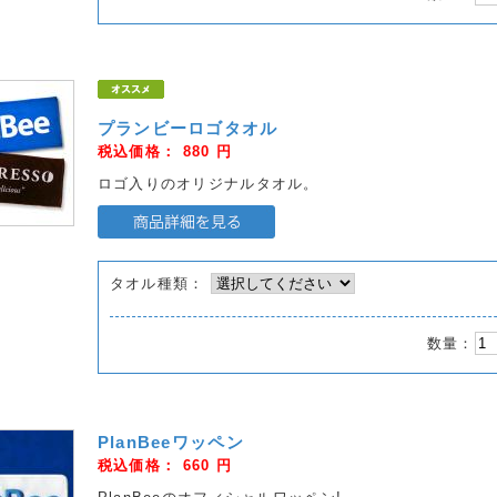
プランビーロゴタオル
税込価格：
880
円
ロゴ入りのオリジナルタオル。
タオル種類：
数量：
PlanBeeワッペン
税込価格：
660
円