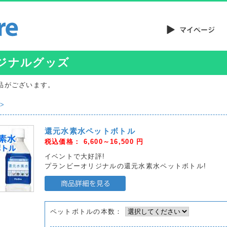
ジナルグッズ
品がございます。
>
還元水素水ペットボトル
税込価格：
6,600～16,500
円
イベントで大好評!
プランビーオリジナルの還元水素水ペットボトル!
ペットボトルの本数：