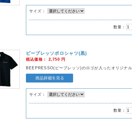
サイズ：
数量：
ビープレッソポロシャツ(黒)
税込価格：
2,750
円
BEEPRESSO(ビープレッソ)のロゴが入ったオリジナ
サイズ：
数量：