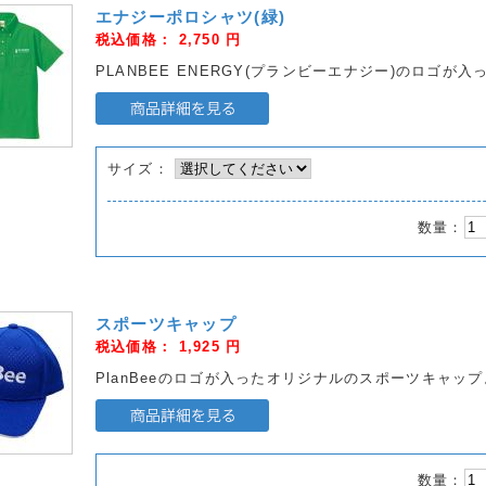
エナジーポロシャツ(緑)
税込価格：
2,750
円
PLANBEE ENERGY(プランビーエナジー)のロゴが
サイズ：
数量：
スポーツキャップ
税込価格：
1,925
円
PlanBeeのロゴが入ったオリジナルのスポーツキャップ
数量：