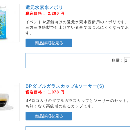
還元水素水ノボリ
税込価格：
2,200
円
イベントや店舗向けの還元水素水宣伝用のノボリです。
三方三巻縫製で仕上げている事でほつれにくくなってお
す。
数量：
BPダブルガラスカップ&ソーサー(S)
税込価格：
1,078
円
BPロゴ入りのダブルガラスカップとソーサーのセット
も熱くなく高級感のあるカップです。