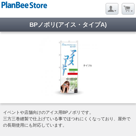
BPノボリ(アイス・タイプA)
イベントや店舗向けのアイス用BPノボリです。
三方三巻縫製で仕上げている事でほつれにくくなっており、屋外で
の長期使用にも対応しています。