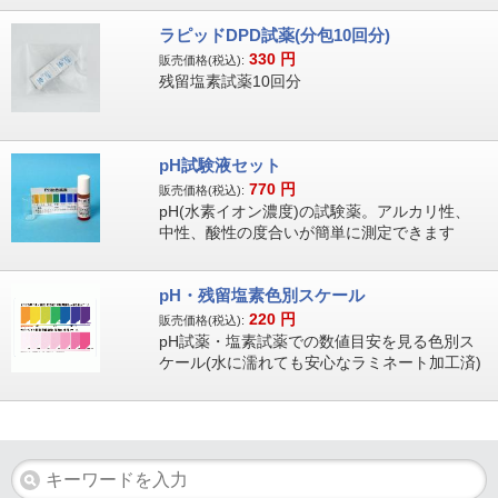
ラピッドDPD試薬(分包10回分)
330
円
販売価格(税込):
残留塩素試薬10回分
pH試験液セット
770
円
販売価格(税込):
pH(水素イオン濃度)の試験薬。アルカリ性、
中性、酸性の度合いが簡単に測定できます
pH・残留塩素色別スケール
220
円
販売価格(税込):
pH試薬・塩素試薬での数値目安を見る色別ス
ケール(水に濡れても安心なラミネート加工済)