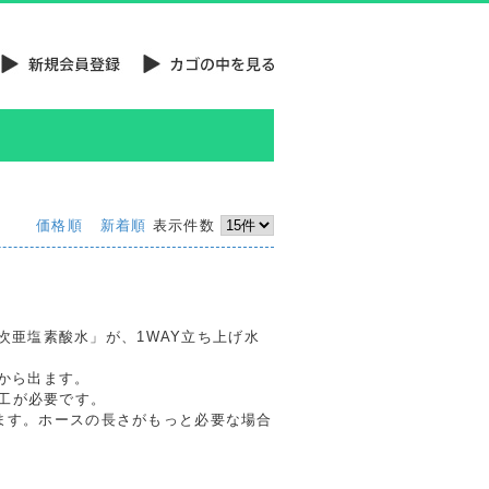
価格順
新着順
表示件数
次亜塩素酸水」が、1WAY立ち上げ水
から出ます。
加工が必要です。
ります。ホースの長さがもっと必要な場合