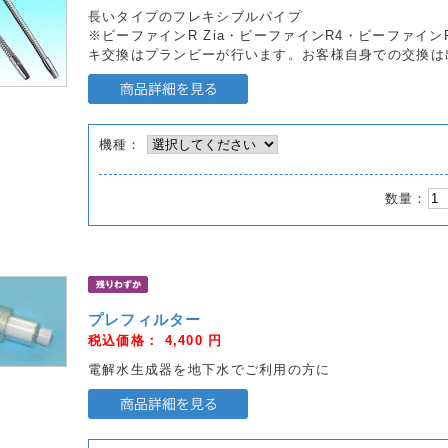
長いタイプのフレキシブルパイプ
※ビーファインR Zia・ビーファインR4・ビーファイ
キ交換はプランビーが行います。お客様自身での交換は
機種：
数量：
プレフィルター
税込価格：
4,400
円
電解水生成器を地下水でご利用の方に