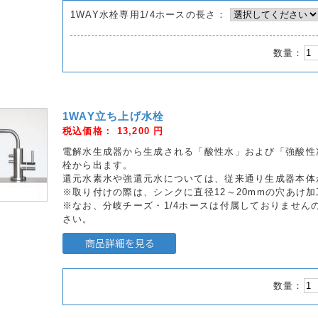
1WAY水栓専用1/4ホースの長さ：
数量：
1WAY立ち上げ水栓
税込価格：
13,200
円
電解水生成器から生成される「酸性水」および「強酸性
栓から出ます。
還元水素水や強還元水については、従来通り生成器本体
※取り付けの際は、シンクに直径12～20mmの穴あけ
※なお、分岐チーズ・1/4ホースは付属しておりません
さい。
数量：