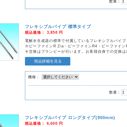
数量：
フレキシブルパイプ 標準タイプ
税込価格：
3,850
円
電解水生成器の標準で付属しているフレキシブルパイプ
※ビーファインR Zia・ビーファインR4・ビーファイ
キ交換はプランビーが行います。お客様自身での交換は
機種：
数量：
フレキシブルパイプ ロングタイプ(800mm)
税込価格：
6,600
円