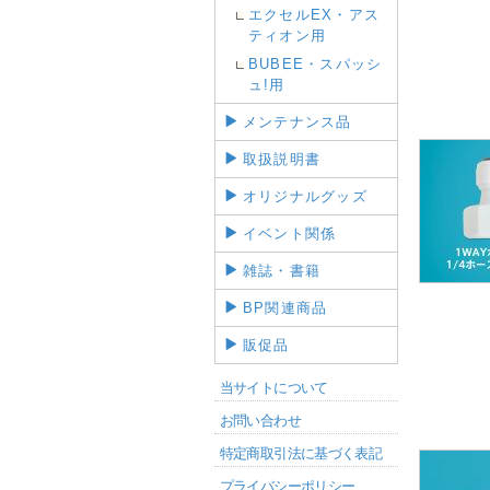
エクセルEX・アス
ティオン用
BUBEE・スパッシ
ュ!用
メンテナンス品
取扱説明書
オリジナルグッズ
イベント関係
雑誌・書籍
BP関連商品
販促品
当サイトについて
お問い合わせ
特定商取引法に基づく表記
プライバシーポリシー