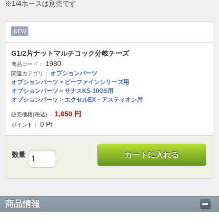
※1/4ホースは別売です
NEW
G1/2片ナットマルチコック分岐チーズ
1980
商品コード：
オプションパーツ
関連カテゴリ：
オプションパーツ
>
ビーファインシリーズ用
オプションパーツ
>
サナスKS-30GS用
オプションパーツ
>
エクセルEX・アスティオン用
1,650
円
販売価格(税込)：
0
Pt
ポイント：
数量
カートに入れる
商品情報