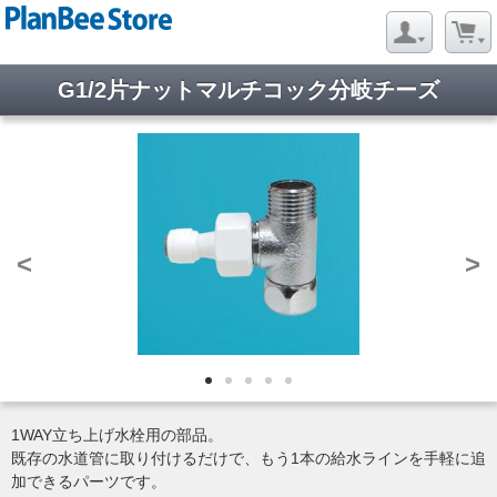
G1/2片ナットマルチコック分岐チーズ
<
>
1WAY立ち上げ水栓用の部品。
既存の水道管に取り付けるだけで、もう1本の給水ラインを手軽に追
加できるパーツです。