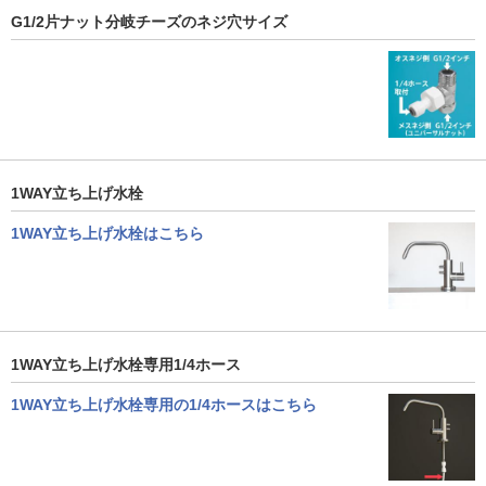
G1/2片ナット分岐チーズのネジ穴サイズ
1WAY立ち上げ水栓
1WAY立ち上げ水栓はこちら
1WAY立ち上げ水栓専用1/4ホース
1WAY立ち上げ水栓専用の1/4ホースはこちら