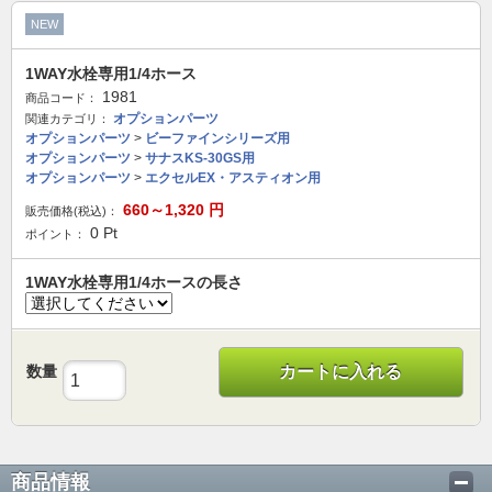
NEW
1WAY水栓専用1/4ホース
1981
商品コード：
オプションパーツ
関連カテゴリ：
オプションパーツ
>
ビーファインシリーズ用
オプションパーツ
>
サナスKS-30GS用
オプションパーツ
>
エクセルEX・アスティオン用
660～1,320
円
販売価格(税込)：
0
Pt
ポイント：
1WAY水栓専用1/4ホースの長さ
数量
カートに入れる
商品情報