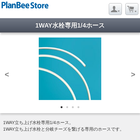
1WAY水栓専用1/4ホース
<
>
1WAY立ち上げ水栓専用1/4ホース。
1WAY立ち上げ水栓と分岐チーズを繋げる専用のホースです。