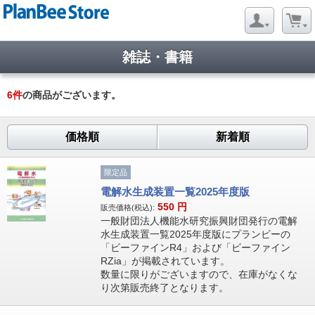
雑誌・書籍
6
件
の商品がございます。
価格順
新着順
限定品
電解水生成装置一覧2025年度版
550
円
販売価格(税込):
一般財団法人機能水研究振興財団発行の電解
水生成装置一覧2025年度版にプランビーの
「ビーファインR4」および「ビーファイン
RZia」が掲載されています。
数量に限りがございますので、在庫がなくな
り次第販売終了となります。