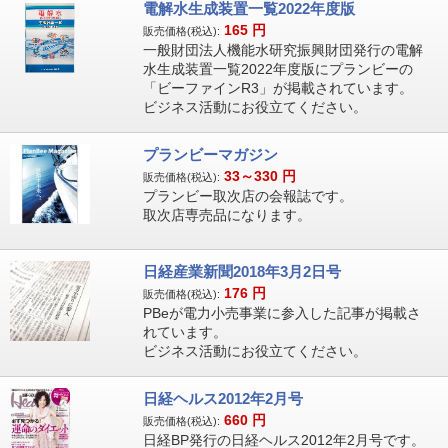
電解水生成装置一覧2022年度版
165
円
販売価格(税込):
一般財団法人機能水研究振興財団発行の電解
水生成装置一覧2022年度版にプランビーの
「ビーファインR3」が掲載されています。
ビジネス活動にお役立てください。
プランビーマガジン
33～330
円
販売価格(税込):
プランビー取次店の会報誌です。
取次店専売品になります。
日経産業新聞2018年3月2日号
176
円
販売価格(税込):
PBeが電力小売事業に参入した記事が掲載さ
れています。
ビジネス活動にお役立てください。
日経ヘルス2012年2月号
660
円
販売価格(税込):
日経BP発行の日経ヘルス2012年2月号です。