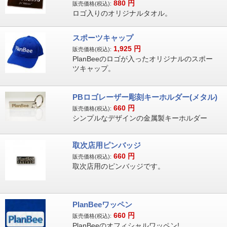
880
円
販売価格(税込):
ロゴ入りのオリジナルタオル。
スポーツキャップ
1,925
円
販売価格(税込):
PlanBeeのロゴが入ったオリジナルのスポー
ツキャップ。
PBロゴレーザー彫刻キーホルダー(メタル)
660
円
販売価格(税込):
シンプルなデザインの金属製キーホルダー
取次店用ピンバッジ
660
円
販売価格(税込):
取次店用のピンバッジです。
PlanBeeワッペン
660
円
販売価格(税込):
PlanBeeのオフィシャルワッペン!