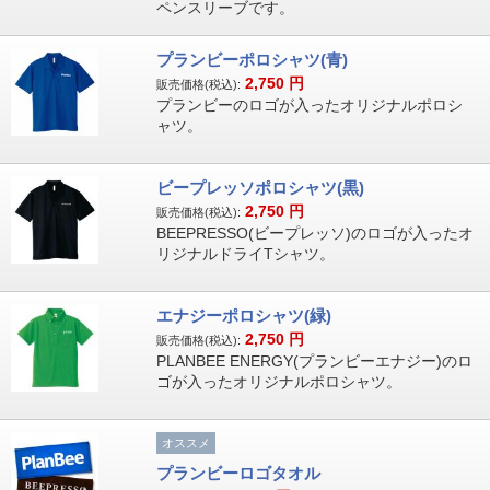
ペンスリーブです。
プランビーポロシャツ(青)
2,750
円
販売価格(税込):
プランビーのロゴが入ったオリジナルポロシ
ャツ。
ビープレッソポロシャツ(黒)
2,750
円
販売価格(税込):
BEEPRESSO(ビープレッソ)のロゴが入ったオ
リジナルドライTシャツ。
エナジーポロシャツ(緑)
2,750
円
販売価格(税込):
PLANBEE ENERGY(プランビーエナジー)のロ
ゴが入ったオリジナルポロシャツ。
オススメ
プランビーロゴタオル