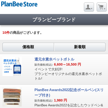
プランビーブランド
10
件
の商品がございます。
価格順
新着順
還元水素水ペットボトル
6,600～16,500
円
販売価格(税込):
イベントで大好評!
プランビーオリジナルの還元水素水ペットボ
トル!
PlanBee Awards2022記念ボールペン(スリ
ーブ付き)
1,980
円
販売価格(税込):
PlanBee Awards2022を記念したウッドペン&