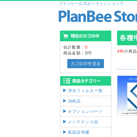
プランビー公式オンラインショップ
各種
合計数量：
0
4件
の商
商品金額：
0円
浄水フィルター類
消耗品
オプションパーツ
メンテナンス品
取扱説明書