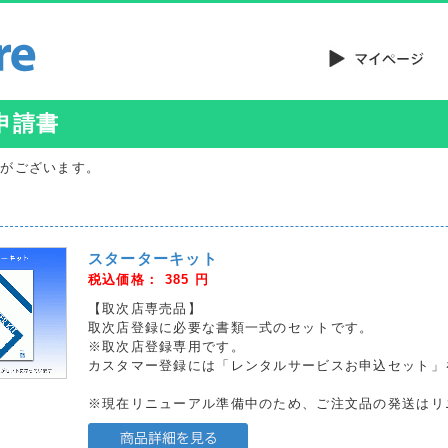
申請書
品がございます。
スターターキット
税込価格：
385
円
【取次店専売品】
取次店登録に必要な書類一式のセットです。
※取次店登録専用です。
カスタマー登録には「レンタルサービスお申込セット」
※現在リニューアル準備中のため、ご注文品の発送