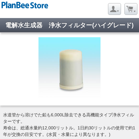
電解水生成器 浄水フィルター(ハイグレード)
水道管から溶けでた鉛も6,000L除去できる高機能タイプ浄水フィル
ターです。
寿命は、総通水量約12,000リットル。1日約30リットルの使用で約1
年が交換の目安です。(水質・水量により異なります。)