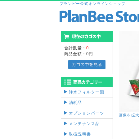
プランビー公式オンラインショップ
合計数量：
0
商品金額：
0円
浄水フィルター類
消耗品
オプションパーツ
画像を拡
メンテナンス品
取扱説明書