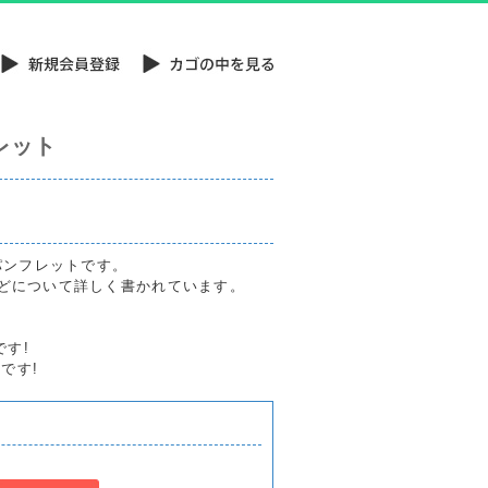
レット
3パンフレットです。
などについて詳しく書かれています。
です!
)です!