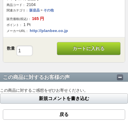
2104
商品コード：
販促品
>
その他
関連カテゴリ：
165
円
販売価格(税込)：
1
Pt
ポイント：
http://planbee.co.jp
メーカーURL：
数量
カートに入れる
この商品に対するお客様の声
この商品に対するご感想をぜひお寄せください。
新規コメントを書き込む
戻る