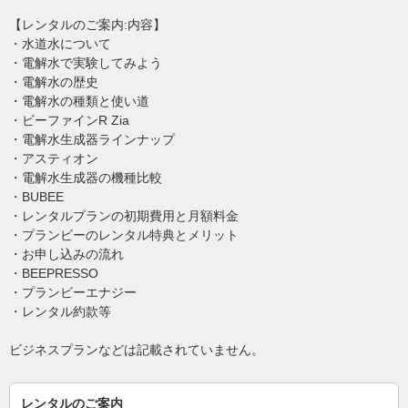
【レンタルのご案内:内容】
・水道水について
・電解水で実験してみよう
・電解水の歴史
・電解水の種類と使い道
・ビーファインR Zia
・電解水生成器ラインナップ
・アスティオン
・電解水生成器の機種比較
・BUBEE
・レンタルプランの初期費用と月額料金
・プランビーのレンタル特典とメリット
・お申し込みの流れ
・BEEPRESSO
・プランビーエナジー
・レンタル約款等
ビジネスプランなどは記載されていません。
レンタルのご案内