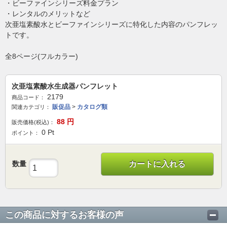
・ビーファインシリーズ料金プラン
・レンタルのメリットなど
次亜塩素酸水とビーファインシリーズに特化した内容のパンフレッ
トです。
全8ページ(フルカラー)
次亜塩素酸水生成器パンフレット
2179
商品コード：
販促品
>
カタログ類
関連カテゴリ：
88
円
販売価格(税込)：
0
Pt
ポイント：
数量
カートに入れる
この商品に対するお客様の声