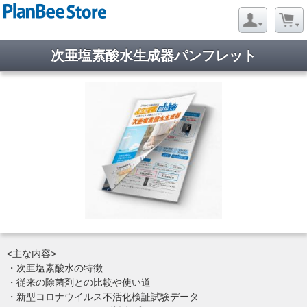
次亜塩素酸水生成器パンフレット
<主な内容>
・次亜塩素酸水の特徴
・従来の除菌剤との比較や使い道
・新型コロナウイルス不活化検証試験データ