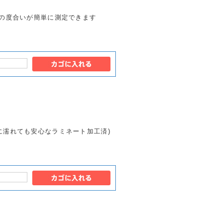
性の度合いが簡単に測定できます
に濡れても安心なラミネート加工済)