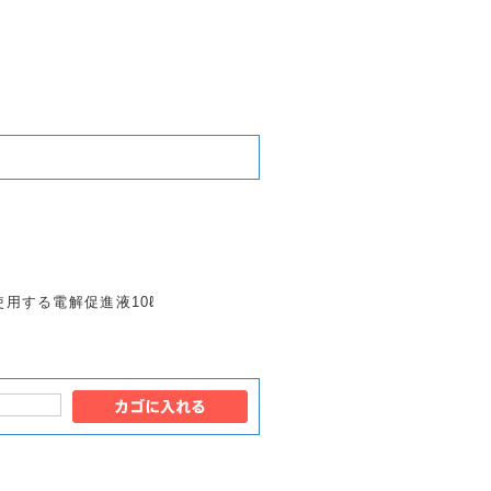
使用する電解促進液10ℓ