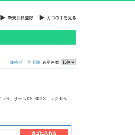
価格順
新着順
表示件数
ンR、サナスKS-30GS、エクセル