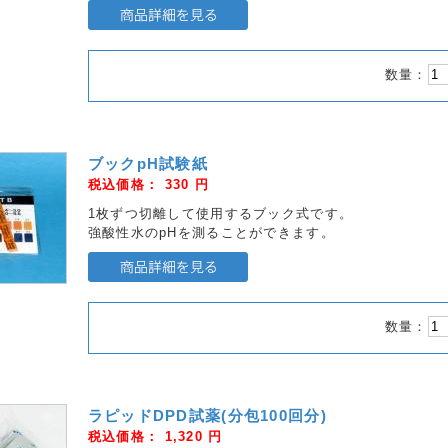
数量：
ブックpH試験紙
税込価格：
330
円
1枚ずつ切離して使用するブック式です。
強酸性水のpHを測ることができます。
数量：
ラピッドDPD試薬(分包100回分)
税込価格：
1,320
円