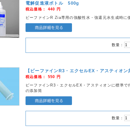
電解促進液ボトル 500g
税込価格：
440
円
ビーファインR Zia専用の強酸性水・強還元水生成時に
数量：
【ビーファインR3・エクセルEX・アスティオ
税込価格：
550
円
ビーファインR3・エクセルEX・アスティオンに標準
の添加筒
数量：