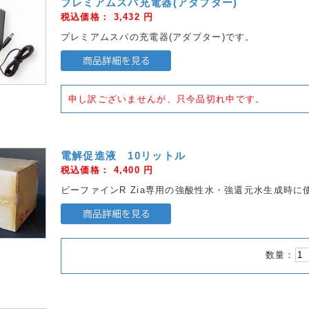
プレミアムスパ充電器(アダプター)
税込価格：
3,432
円
プレミアムスパの充電器(アダプター)です。
申し訳ございませんが、只今品切れ中です。
電解促進液 10リットル
税込価格：
4,400
円
ビーファインR Zia専用の強酸性水・強還元水生成時に
数量：