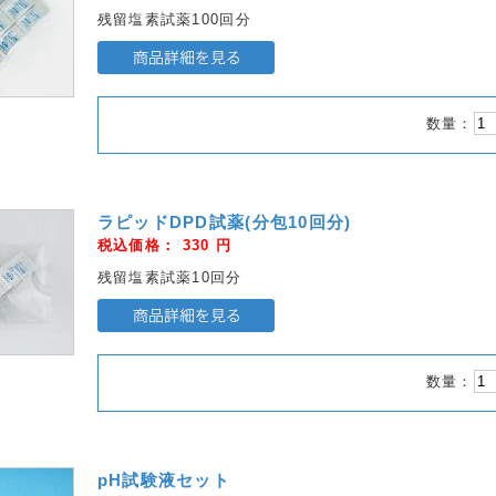
残留塩素試薬100回分
数量：
ラピッドDPD試薬(分包10回分)
税込価格：
330
円
残留塩素試薬10回分
数量：
pH試験液セット