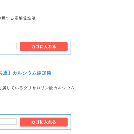
使用する電解促進液
ン共通】カルシウム添加筒
で付属しているグリセロリン酸カルシウム