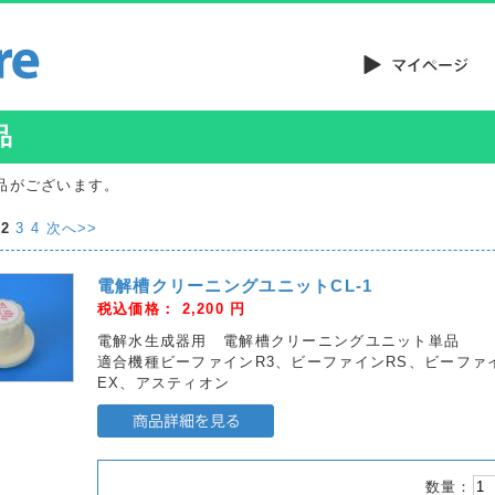
品
品がございます。
2
3
4
次へ>>
電解槽クリーニングユニットCL-1
税込価格：
2,200
円
電解水生成器用 電解槽クリーニングユニット単品
適合機種ビーファインR3、ビーファインRS、ビーファイ
EX、アスティオン
数量：