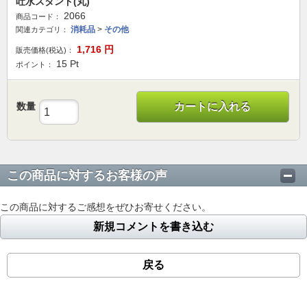
吐水スタンド(丸)
2066
商品コード：
消耗品
>
その他
関連カテゴリ：
1,716
円
販売価格(税込)：
15
Pt
ポイント：
数量
カートに入れる
この商品に対するお客様の声
この商品に対するご感想をぜひお寄せください。
新規コメントを書き込む
戻る