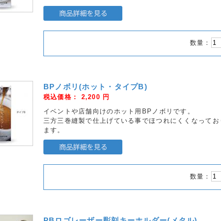
数量：
BPノボリ(ホット・タイプB)
税込価格：
2,200
円
イベントや店舗向けのホット用BPノボリです。
三方三巻縫製で仕上げている事でほつれにくくなってお
ます。
数量：
PBロゴレーザー彫刻キーホルダー(メタル)