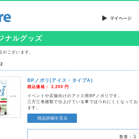
ジナルグッズ
品がございます。
2
BPノボリ(アイス・タイプA)
税込価格：
2,200
円
イベントや店舗向けのアイス用BPノボリです。
三方三巻縫製で仕上げている事でほつれにくくなってお
ます。
数量：