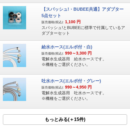
【スパッシュ!・BUBEE共通】アダプター
5点セット
1,100
円
販売価格(税込):
スパッシュ!とBUBEEに標準で付属しているア
ダプターセット
給水ホース(エルボ付・白)
990～3,300
円
販売価格(税込):
電解水生成器用 給水ホースです。
※機種をご選択ください。
吐水ホース(エルボ付・グレー)
990～4,950
円
販売価格(税込):
電解水生成器用 吐水ホースです。
※機種をご選択ください。
もっとみる(＋15件)