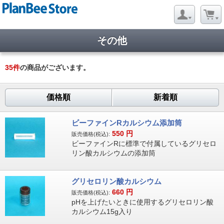
その他
35
件
の商品がございます。
価格順
新着順
ビーファインRカルシウム添加筒
550
円
販売価格(税込):
ビーファインRに標準で付属しているグリセロ
リン酸カルシウムの添加筒
グリセロリン酸カルシウム
660
円
販売価格(税込):
pHを上げたいときに使用するグリセロリン酸
カルシウム15g入り