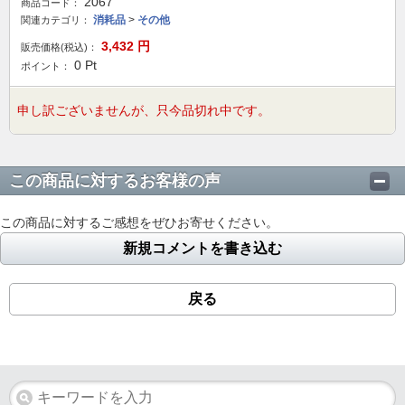
2067
商品コード：
消耗品
>
その他
関連カテゴリ：
3,432
円
販売価格(税込)：
0
Pt
ポイント：
申し訳ございませんが、只今品切れ中です。
この商品に対するお客様の声
この商品に対するご感想をぜひお寄せください。
新規コメントを書き込む
戻る