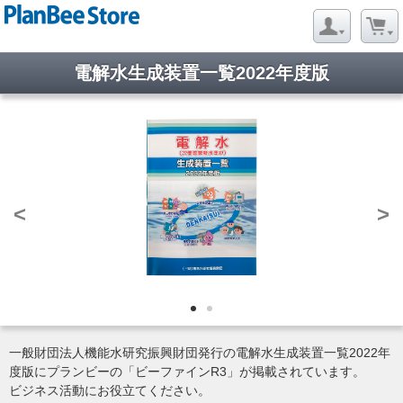
電解水生成装置一覧2022年度版
<
>
一般財団法人機能水研究振興財団発行の電解水生成装置一覧2022年
度版にプランビーの「ビーファインR3」が掲載されています。
ビジネス活動にお役立てください。