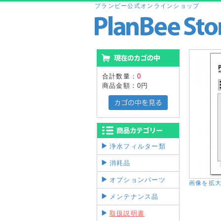
プランビー公式オンラインショップ
合計数量：
0
商品金額：
0円
浄水フィルター類
消耗品
オプションパーツ
画像を拡
メンテナンス品
取扱説明書