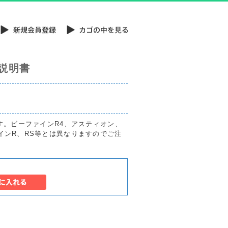
扱説明書
です。ビーファインR4、アスティオン、
インR、RS等とは異なりますのでご注