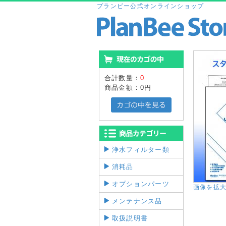
プランビー公式オンラインショップ
合計数量：
0
商品金額：
0円
浄水フィルター類
消耗品
オプションパーツ
画像を拡
メンテナンス品
取扱説明書