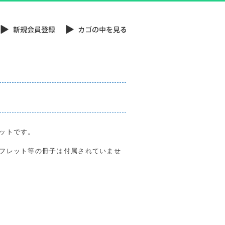
ットです。
フレット等の冊子は付属されていませ
)