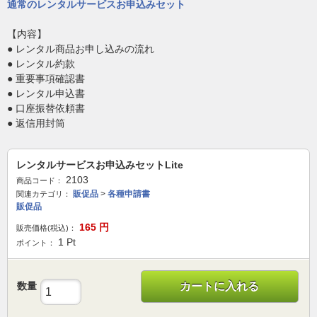
通常のレンタルサービスお申込みセット
【内容】
● レンタル商品お申し込みの流れ
● レンタル約款
● 重要事項確認書
● レンタル申込書
● 口座振替依頼書
● 返信用封筒
レンタルサービスお申込みセットLite
2103
商品コード：
販促品
>
各種申請書
関連カテゴリ：
販促品
165
円
販売価格(税込)：
1
Pt
ポイント：
数量
カートに入れる