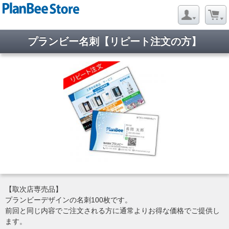
プランビー名刺【リピート注文の方】
【取次店専売品】
プランビーデザインの名刺100枚です。
前回と同じ内容でご注文される方に通常よりお得な価格でご提供し
ます。