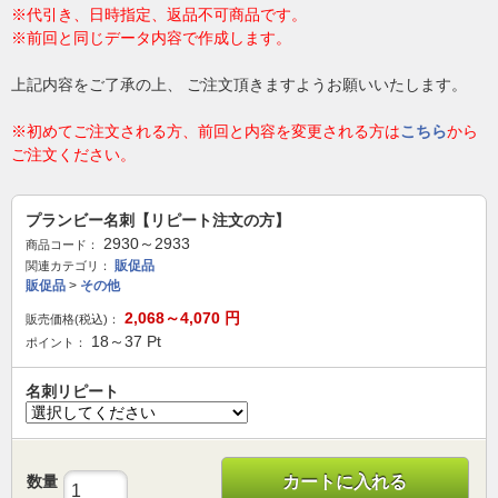
※代引き、日時指定、返品不可商品です。
※前回と同じデータ内容で作成します。
上記内容をご了承の上、 ご注文頂きますようお願いいたします。
※初めてご注文される方、前回と内容を変更される方は
こちら
から
ご注文ください。
プランビー名刺【リピート注文の方】
2930～2933
商品コード：
販促品
関連カテゴリ：
販促品
>
その他
2,068～4,070
円
販売価格(税込)：
18～37
Pt
ポイント：
名刺リピート
数量
カートに入れる