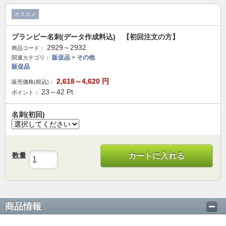
オススメ
プランビー名刺(データ作成料込) 【初回注文の方】
2929～2932
商品コード：
販促品
>
その他
関連カテゴリ：
販促品
2,618～4,620
円
販売価格(税込)：
23～42
Pt
ポイント：
名刺(初回)
数量
カートに入れる
商品情報