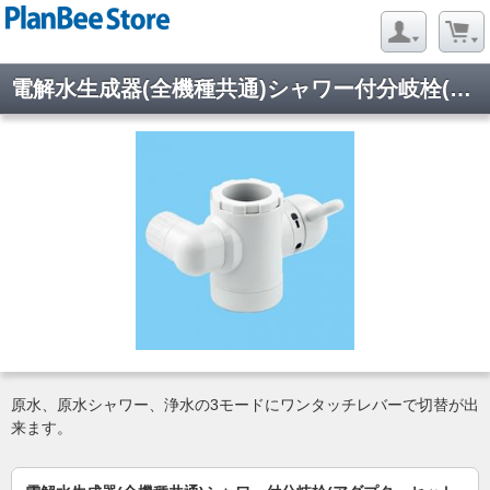
電解水生成器(全機種共通)シャワー付分岐栓(アダプターセット付)
原水、原水シャワー、浄水の3モードにワンタッチレバーで切替が出
来ます。