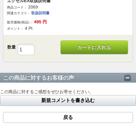
エクセルEX取扱説明書
2069
商品コード：
取扱説明書
関連カテゴリ：
495
円
販売価格(税込)：
4
Pt
ポイント：
数量
カートに入れる
この商品に対するお客様の声
この商品に対するご感想をぜひお寄せください。
新規コメントを書き込む
戻る