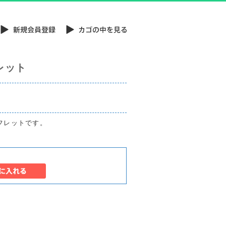
レット
ンフレットです。