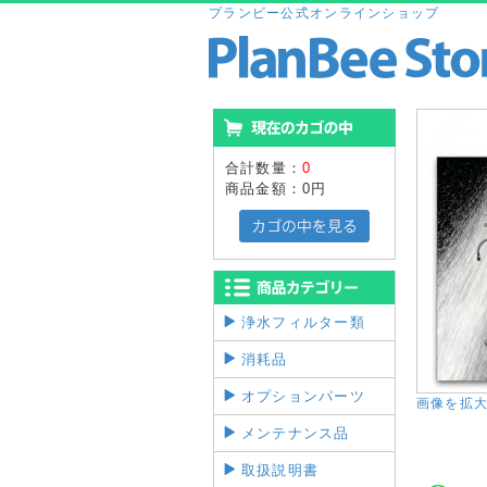
プランビー公式オンラインショップ
合計数量：
0
商品金額：
0円
浄水フィルター類
消耗品
オプションパーツ
画像を拡
メンテナンス品
取扱説明書