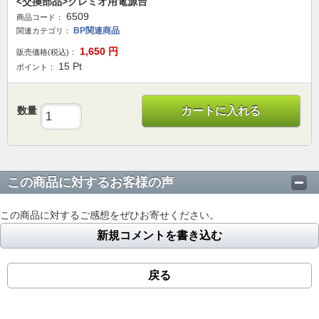
<交換部品>クレミオ用電源台
6509
商品コード：
BP関連商品
関連カテゴリ：
1,650
円
販売価格(税込)：
15
Pt
ポイント：
数量
カートに入れる
この商品に対するお客様の声
この商品に対するご感想をぜひお寄せください。
新規コメントを書き込む
戻る