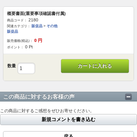
概要書面(重要事項確認書付属)
2180
商品コード：
販促品
>
その他
関連カテゴリ：
販促品
0
円
販売価格(税込)：
0
Pt
ポイント：
数量
カートに入れる
この商品に対するお客様の声
この商品に対するご感想をぜひお寄せください。
新規コメントを書き込む
戻る