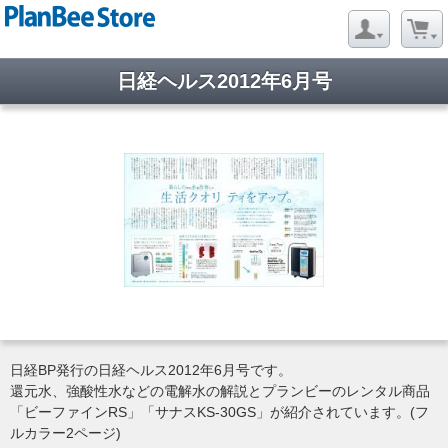
日経ヘルス2012年6月号
日経BP発行の日経ヘルス2012年6月号です。
還元水、強酸性水などの電解水の解説とプランビーのレンタル商品
「ビーファインRS」「サナスKS-30GS」が紹介されています。(フ
ルカラー2ページ)