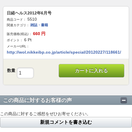
日経ヘルス2012年6月号
5510
商品コード：
雑誌・書籍
関連カテゴリ：
660
円
販売価格(税込)：
6
Pt
ポイント：
メーカーURL：
http://wol.nikkeibp.co.jp/article/special/20120227/118661/
数量
カートに入れる
この商品に対するお客様の声
この商品に対するご感想をぜひお寄せください。
新規コメントを書き込む