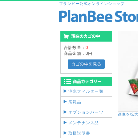
プランビー公式オンラインショップ
合計数量：
0
商品金額：
0円
浄水フィルター類
消耗品
オプションパーツ
画像を拡
メンテナンス品
取扱説明書