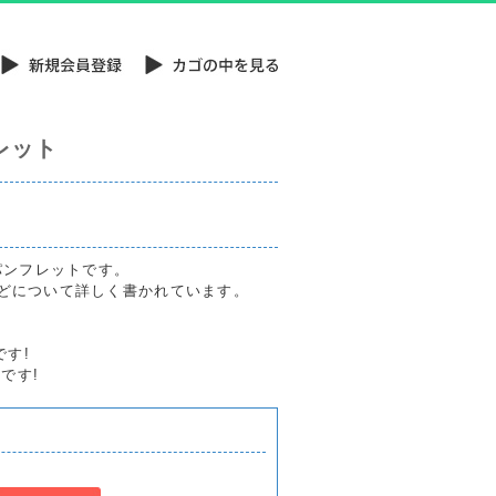
レット
3パンフレットです。
などについて詳しく書かれています。
です!
)です!